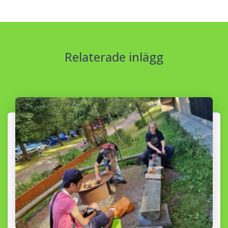
Relaterade inlägg