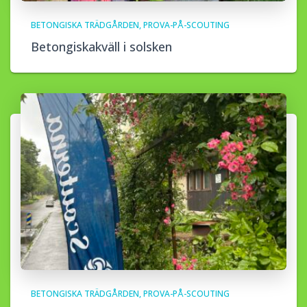
BETONGISKA TRÄDGÅRDEN
PROVA-PÅ-SCOUTING
Betongiskakväll i solsken
BETONGISKA TRÄDGÅRDEN
PROVA-PÅ-SCOUTING