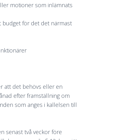
eller motioner som inlämnats
t budget för det det närmast
unktionärer
 att det behövs eller en
nad efter framställning om
nden som anges i kallelsen till
en senast två veckor före