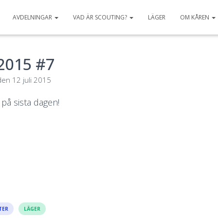
AVDELNINGAR
VAD ÄR SCOUTING?
LÄGER
OM KÅREN
2015 #7
den
12 juli 2015
t på sista dagen!
TER
LÄGER