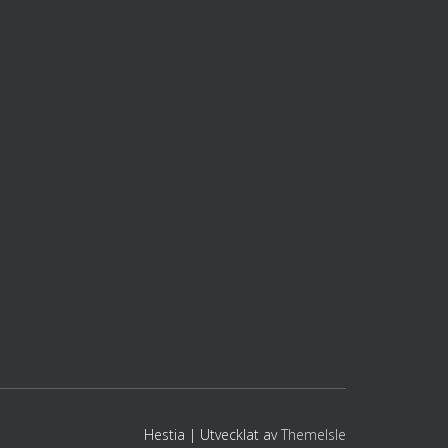
Hestia | Utvecklat av
ThemeIsle