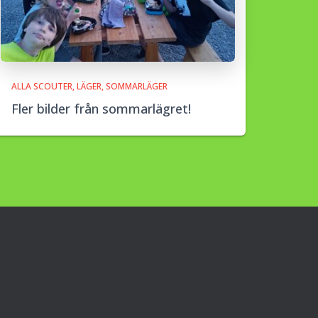
ALLA SCOUTER
LÄGER
SOMMARLÄGER
Fler bilder från sommarlägret!