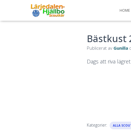
HOME
Bästkust 
Publicerat av
Gunilla
Dags att riva lägre
Kategorier:
ALLA SCOU