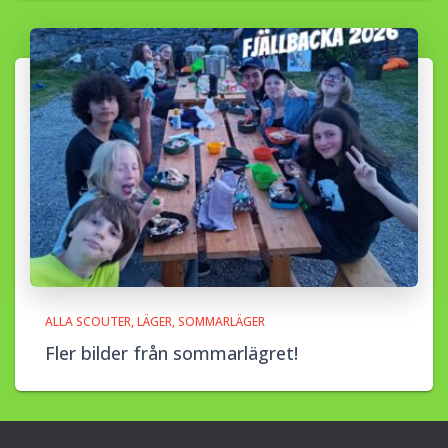
ALLA SCOUTER
LÄGER
SOMMARLÄGER
Fler bilder från sommarlägret!