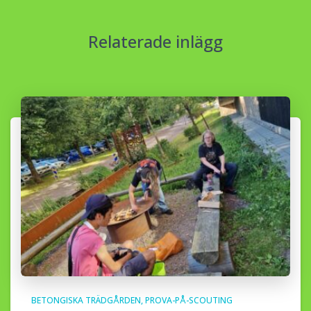
Relaterade inlägg
BETONGISKA TRÄDGÅRDEN
PROVA-PÅ-SCOUTING