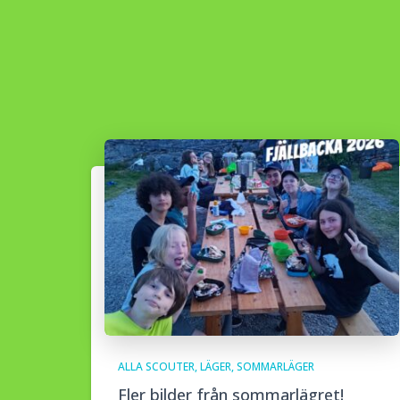
ALLA SCOUTER
LÄGER
SOMMARLÄGER
Fler bilder från sommarlägret!