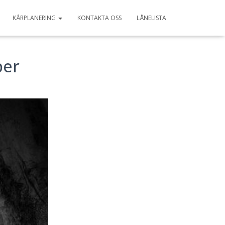
KÅRPLANERING
KONTAKTA OSS
LÅNELISTA
ber