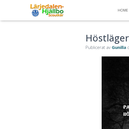
HOME
Höstläge
Publicerat av
Gunilla