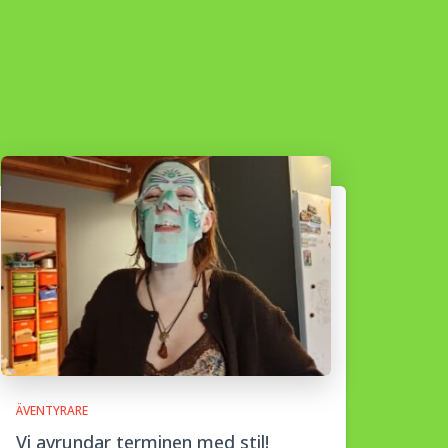
ÄVENTYRARE
Vi avrundar terminen med stil!