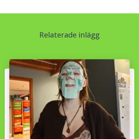
Relaterade inlägg