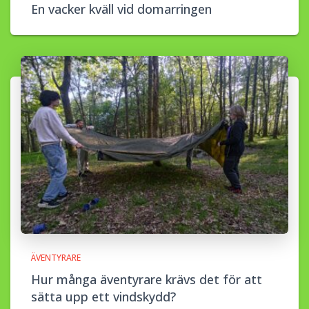
En vacker kväll vid domarringen
ÄVENTYRARE
Hur många äventyrare krävs det för att
sätta upp ett vindskydd?