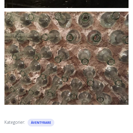
Kategorier:
ÄVENTYRARE