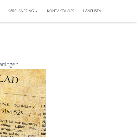
KÅRPLANERING
KONTAKTA OSS
LÅNELISTA
maningen.