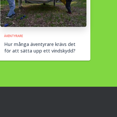
ÄVENTYRARE
Hur många äventyrare krävs det
för att sätta upp ett vindskydd?