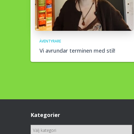
ÄVENTYRARE
Vi avrundar terminen med stil!
Kategorier
K