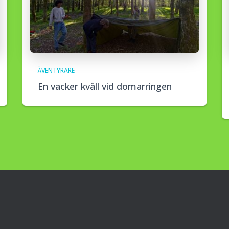
ÄVENTYRARE
En vacker kväll vid domarringen