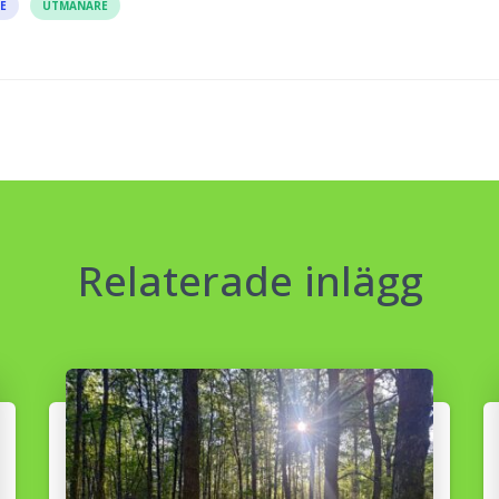
E
UTMANARE
Relaterade inlägg