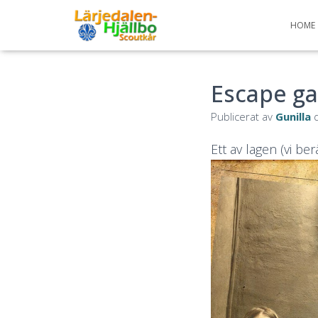
HOME
Escape g
Publicerat av
Gunilla
Ett av lagen (vi be