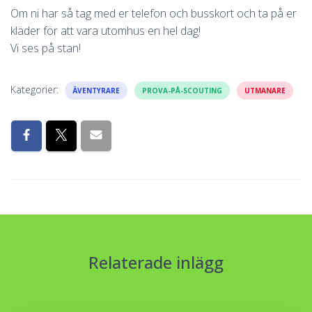
Om ni har så tag med er telefon och busskort och ta på er
kläder för att vara utomhus en hel dag!
Vi ses på stan!
Kategorier:
ÄVENTYRARE
PROVA-PÅ-SCOUTING
UTMANARE
Relaterade inlägg