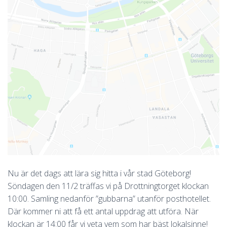
Nu är det dags att lära sig hitta i vår stad Göteborg!
Söndagen den 11/2 träffas vi på Drottningtorget klockan
10:00. Samling nedanför ”gubbarna” utanför posthotellet.
Där kommer ni att få ett antal uppdrag att utföra. När
klockan är 14:00 får vi veta vem som har bäst lokalsinne!