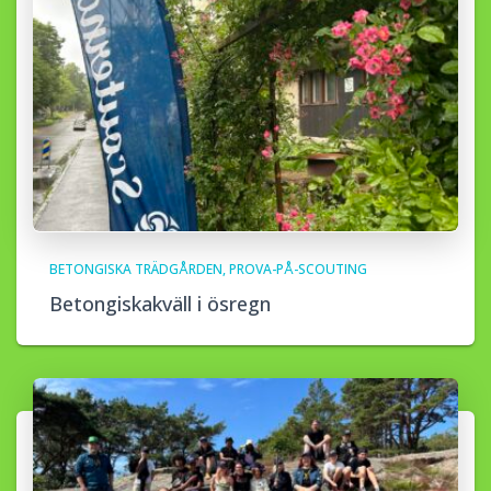
BETONGISKA TRÄDGÅRDEN
PROVA-PÅ-SCOUTING
Betongiskakväll i ösregn