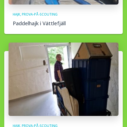
HAJK
PROVA-PÅ-SCOUTING
Paddelhajk i Vättlefjäll
HAJK
PROVA-PÅ-SCOUTING