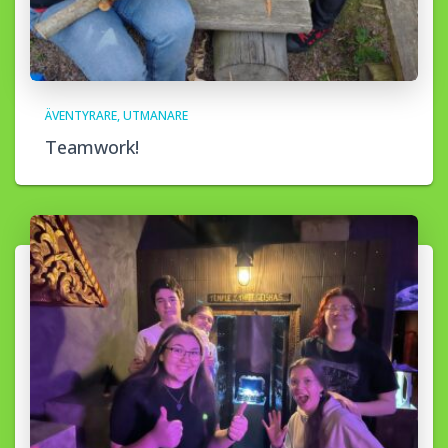
ÄVENTYRARE
UTMANARE
Teamwork!