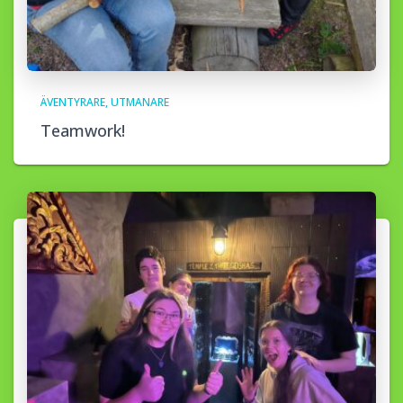
ÄVENTYRARE
UTMANARE
Teamwork!