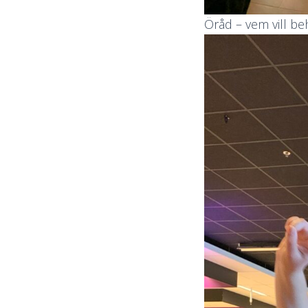
Öråd – vem vill be