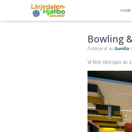
HOME
Bowling 
Publicerat av
Gunilla
Vi fick storspö av