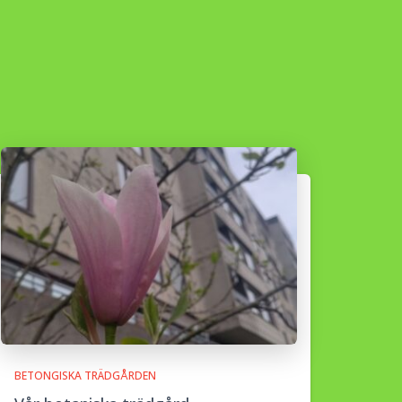
BETONGISKA TRÄDGÅRDEN