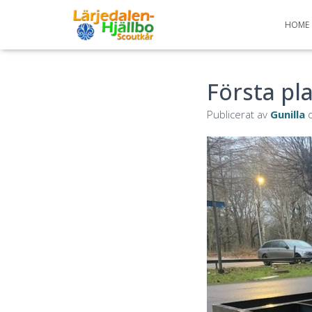
HOME
Första pl
Publicerat av
Gunilla