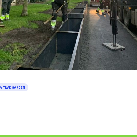
A TRÄDGÅRDEN