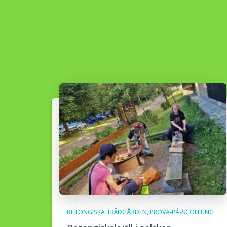
BETONGISKA TRÄDGÅRDEN
PROVA-PÅ-SCOUTING