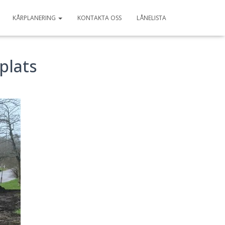
KÅRPLANERING
KONTAKTA OSS
LÅNELISTA
plats