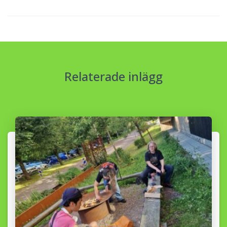
Relaterade inlägg