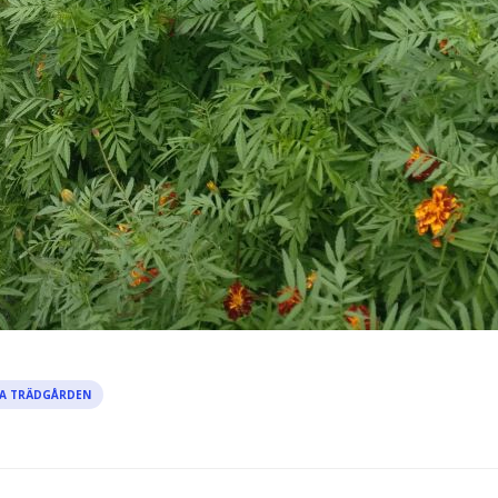
A TRÄDGÅRDEN