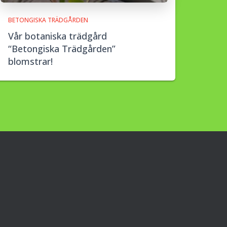
BETONGISKA TRÄDGÅRDEN
Vår botaniska trädgård
“Betongiska Trädgården”
blomstrar!