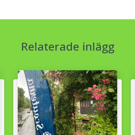
Relaterade inlägg