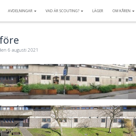
AVDELNINGAR
VAD ÄR SCOUTING?
LÄGER
OM KÅREN
 före
den
6 augusti 2021