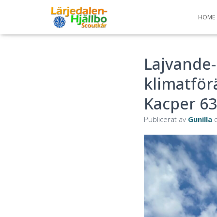
HOME
Lajvande-
klimatför
Kacper 63
Publicerat av
Gunilla