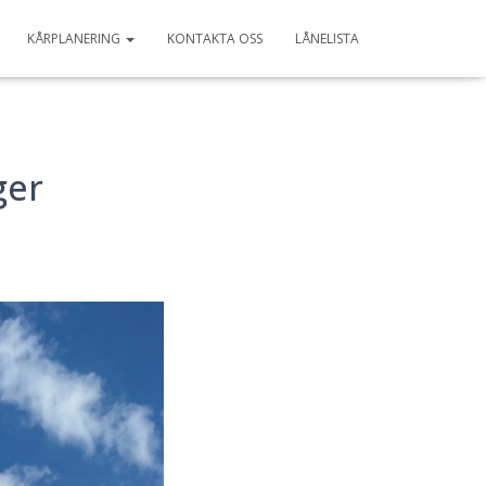
KÅRPLANERING
KONTAKTA OSS
LÅNELISTA
ger