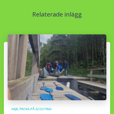
Relaterade inlägg
HAJK
PROVA-PÅ-SCOUTING