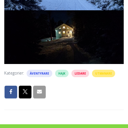
Kategorier:
ÄVENTYRARE
HAJK
LEDARE
UTMANARE