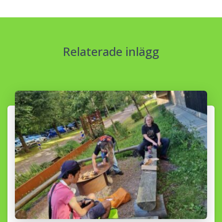
Relaterade inlägg