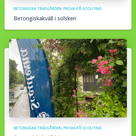
BETONGISKA TRÄDGÅRDEN
PROVA-PÅ-SCOUTING
Betongiskakväll i solsken
BETONGISKA TRÄDGÅRDEN
PROVA-PÅ-SCOUTING