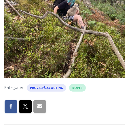
Kategorier:
PROVA-PÅ-SCOUTING
ROVER