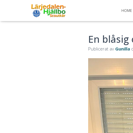
HOME
En blåsig
Publicerat av
Gunilla