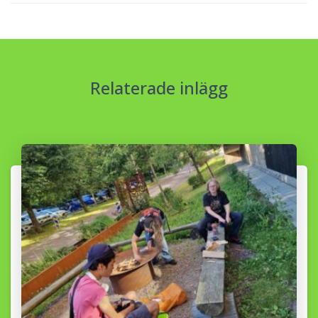
Relaterade inlägg