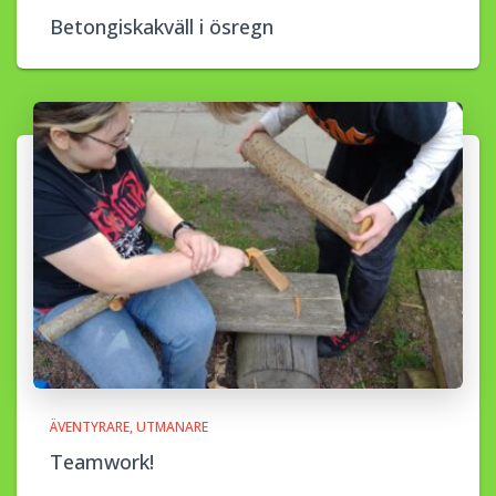
Betongiskakväll i ösregn
ÄVENTYRARE
UTMANARE
Teamwork!