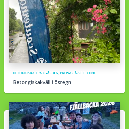
BETONGISKA TRÄDGÅRDEN
PROVA-PÅ-SCOUTING
Betongiskakväll i ösregn