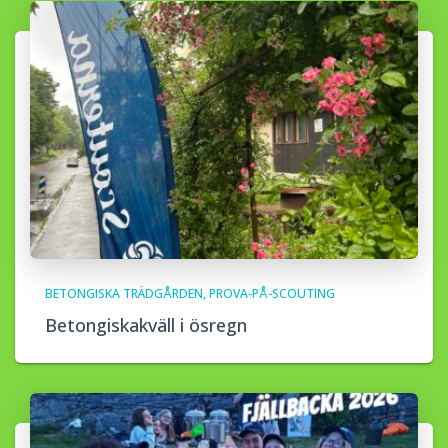
BETONGISKA TRÄDGÅRDEN
PROVA-PÅ-SCOUTING
Betongiskakväll i ösregn