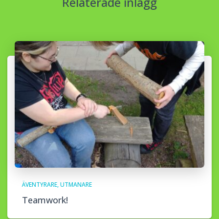
Relaterade inlägg
ÄVENTYRARE
UTMANARE
Teamwork!