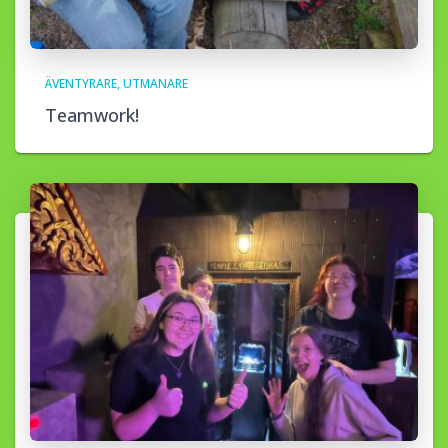
ÄVENTYRARE
UTMANARE
Teamwork!