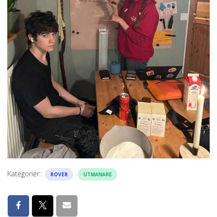
Kategorier:
ROVER
UTMANARE