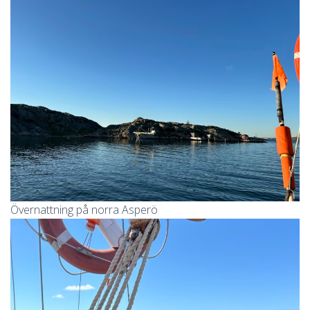
Övernattning på norra Asperö