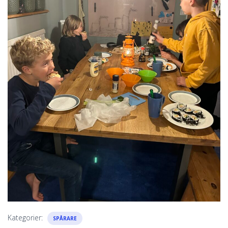
Kategorier:
SPÅRARE