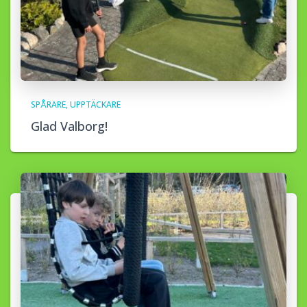
SPÅRARE
UPPTÄCKARE
Glad Valborg!