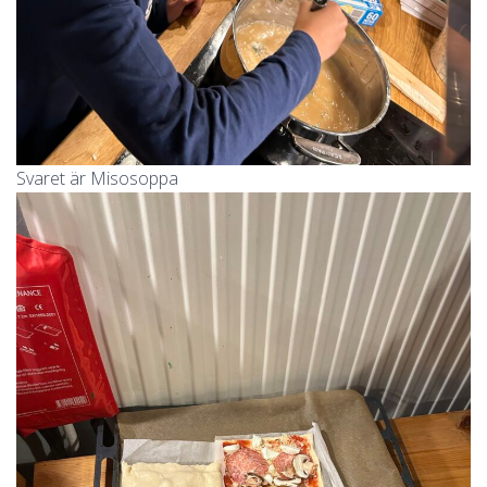
Svaret är Misosoppa