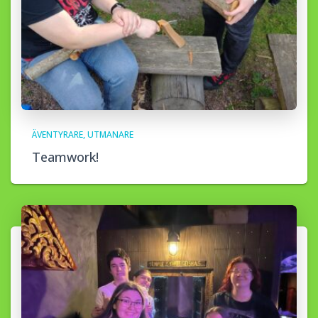
ÄVENTYRARE
UTMANARE
Teamwork!