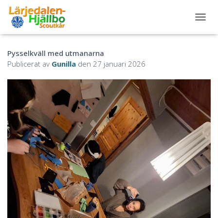
S
L
Å
Pysselkväll med utmanarna
P
Å
Publicerat av
Gunilla
den
27 januari 2026
/
A
V
N
A
V
I
G
E
R
I
N
G