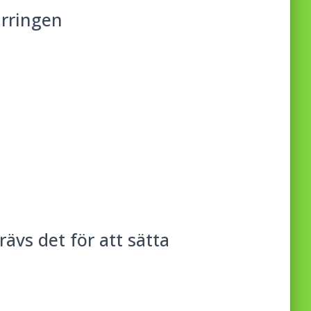
arringen
ävs det för att sätta