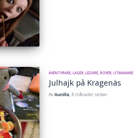
ÄVENTYRARE
LÄGER
LEDARE
ROVER
UTMANARE
Julhajk på Kragenäs
Av
Gunilla
,
8 månader
sedan