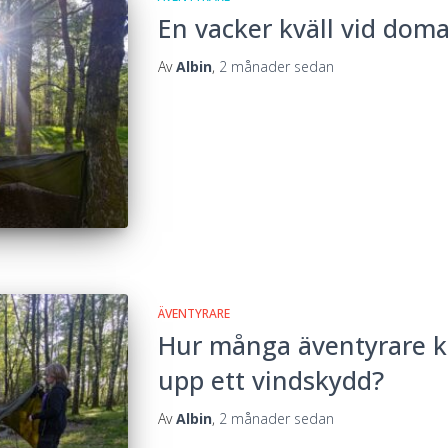
En vacker kväll vid dom
Av
Albin
,
2 månader
sedan
ÄVENTYRARE
Hur många äventyrare kr
upp ett vindskydd?
Av
Albin
,
2 månader
sedan