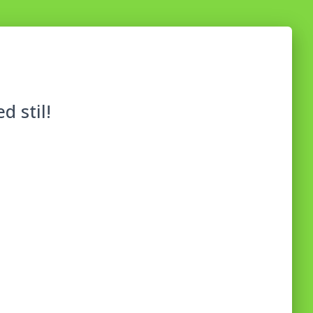
d stil!