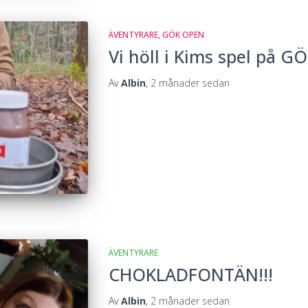
ÄVENTYRARE
GÖK OPEN
Vi höll i Kims spel på 
Av
Albin
,
2 månader
sedan
ÄVENTYRARE
CHOKLADFONTÄN!!!
Av
Albin
,
2 månader
sedan