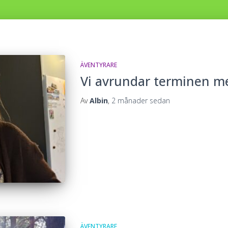
ÄVENTYRARE
Vi avrundar terminen me
Av
Albin
,
2 månader
sedan
ÄVENTYRARE