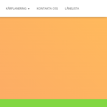
KÅRPLANERING
KONTAKTA OSS
LÅNELISTA