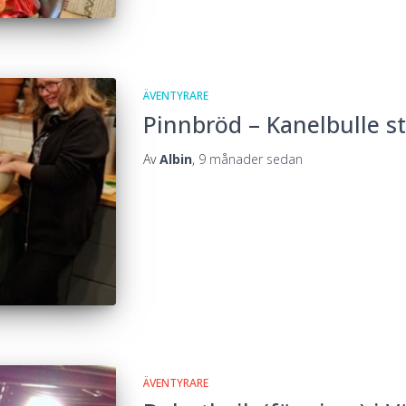
ÄVENTYRARE
Pinnbröd – Kanelbulle st
Av
Albin
,
9 månader
sedan
ÄVENTYRARE