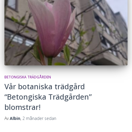
BETONGISKA TRÄDGÅRDEN
Vår botaniska trädgård
“Betongiska Trädgården”
blomstrar!
Av
Albin
,
2 månader
sedan