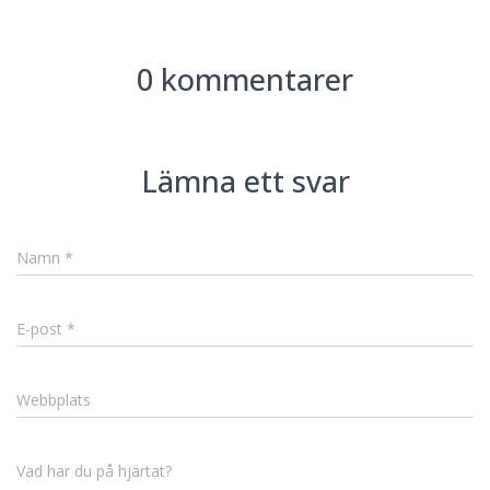
0 kommentarer
Lämna ett svar
Namn
*
E-post
*
Webbplats
Vad har du på hjärtat?