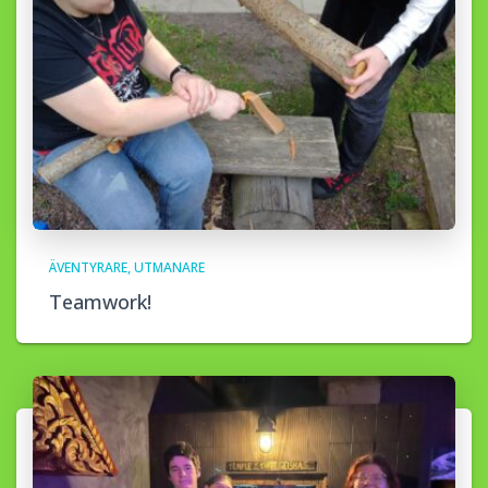
ÄVENTYRARE
UTMANARE
Teamwork!