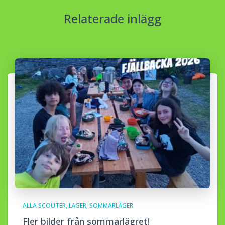
Relaterade inlägg
ALLA SCOUTER
LÄGER
SOMMARLÄGER
Fler bilder från sommarlägret!