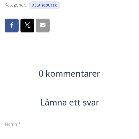
Kategorier:
ALLA SCOUTER
0 kommentarer
Lämna ett svar
Namn
*