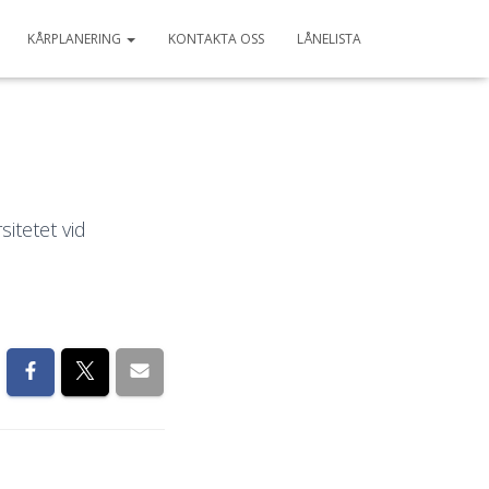
KÅRPLANERING
KONTAKTA OSS
LÅNELISTA
sitetet vid