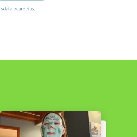
rsdata bearbetas
.