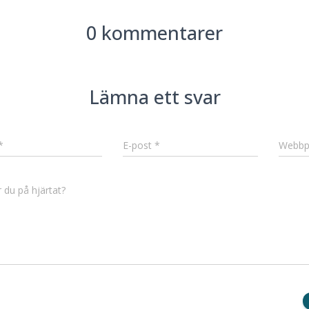
0 kommentarer
Lämna ett svar
*
E-post
*
Webbp
 du på hjärtat?