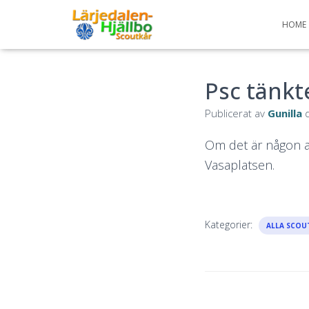
HOME
Psc tänkt
Publicerat av
Gunilla
Om det är någon ann
Vasaplatsen.
Kategorier:
ALLA SCOU