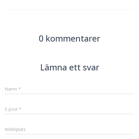
0 kommentarer
Lämna ett svar
Namn
*
E-post
*
Webbplats