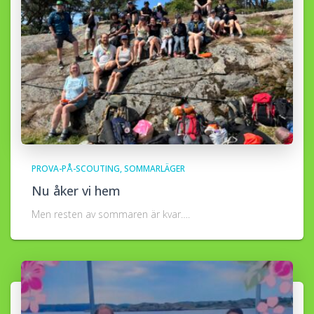
PROVA-PÅ-SCOUTING
SOMMARLÄGER
Nu åker vi hem
Men resten av sommaren är kvar….