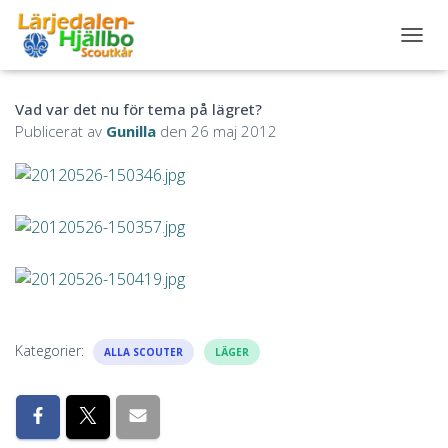
S
L
Å
Vad var det nu för tema på lägret?
P
Å
Publicerat av
Gunilla
den
26 maj 2012
/
A
V
N
A
V
I
G
E
R
I
Kategorier:
ALLA SCOUTER
LÄGER
N
G