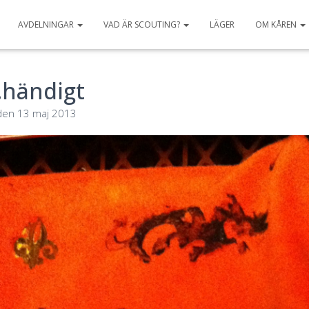
AVDELNINGAR
VAD ÄR SCOUTING?
LÄGER
OM KÅREN
händigt
den
13 maj 2013