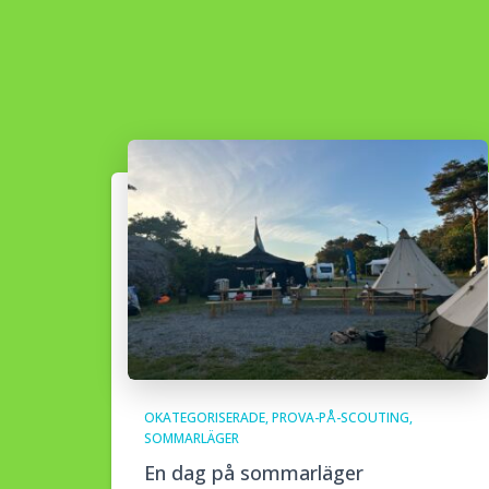
OKATEGORISERADE
PROVA-PÅ-SCOUTING
SOMMARLÄGER
En dag på sommarläger