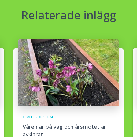
Relaterade inlägg
OKATEGORISERADE
Våren är på väg och årsmötet är
avklarat