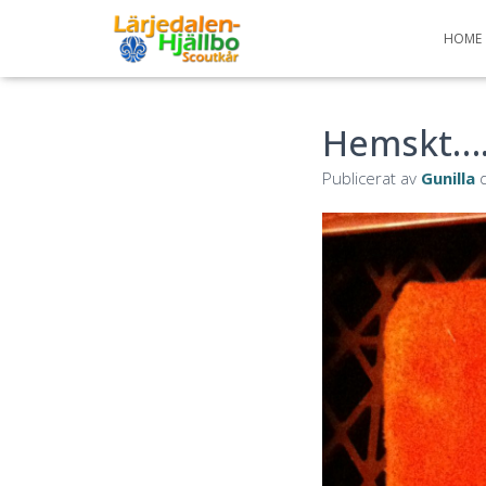
HOME
Hemskt….
Publicerat av
Gunilla