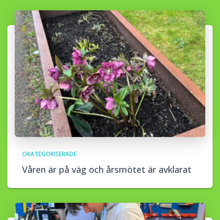
OKATEGORISERADE
Våren är på väg och årsmötet är avklarat