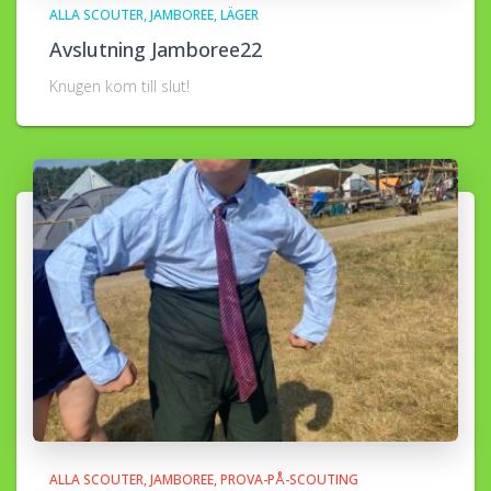
ALLA SCOUTER
JAMBOREE
LÄGER
Avslutning Jamboree22
Knugen kom till slut!
ALLA SCOUTER
JAMBOREE
PROVA-PÅ-SCOUTING