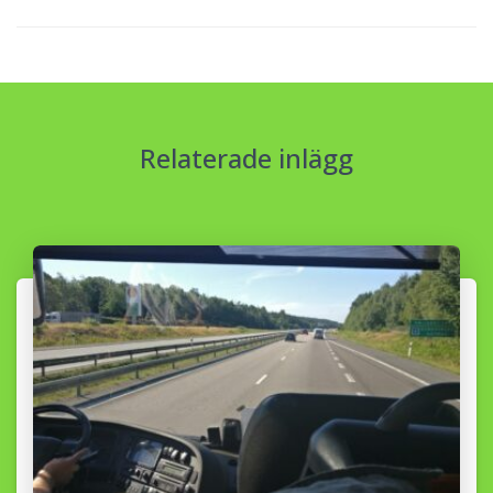
Relaterade inlägg