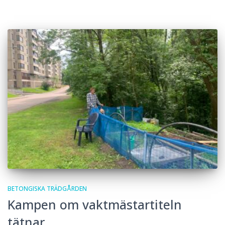
BETONGISKA TRÄDGÅRDEN
Kampen om vaktmästartiteln
tätnar