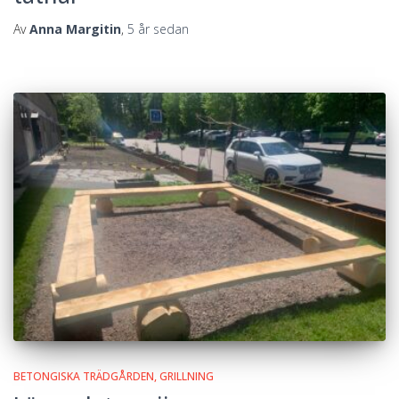
Av
Anna Margitin
,
5 år
sedan
BETONGISKA TRÄDGÅRDEN
GRILLNING