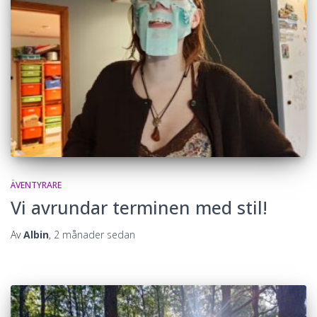
ÄVENTYRARE
Vi avrundar terminen med stil!
Av
Albin
,
2 månader
sedan