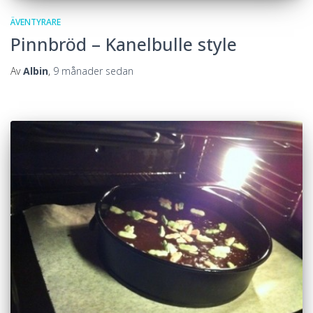
ÄVENTYRARE
Pinnbröd – Kanelbulle style
Av
Albin
,
9 månader
sedan