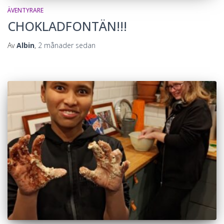
ÄVENTYRARE
CHOKLADFONTÄN!!!
Av
Albin
,
2 månader
sedan