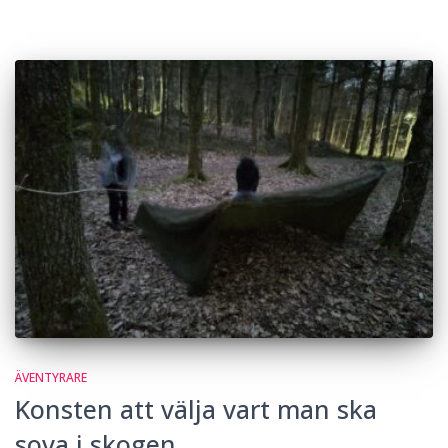
ÄVENTYRARE
Konsten att välja vart man ska
sova i skogen