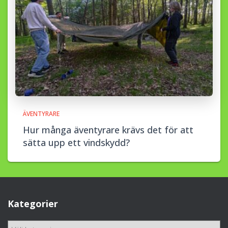
ÄVENTYRARE
Hur många äventyrare krävs det för att
sätta upp ett vindskydd?
Kategorier
K