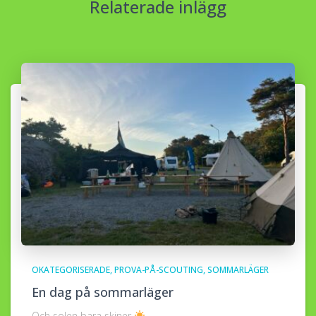
Relaterade inlägg
OKATEGORISERADE
PROVA-PÅ-SCOUTING
SOMMARLÄGER
En dag på sommarläger
Och solen bara skiner