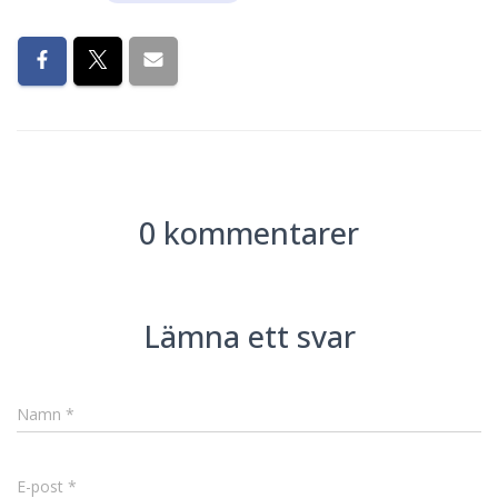
0 kommentarer
Lämna ett svar
Namn
*
E-post
*