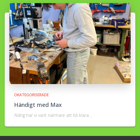
OKATEGORISERADE
Händigt med Max
Aldrig har vi varit närmare att bli klara…