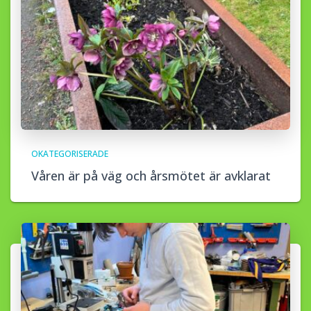
OKATEGORISERADE
Våren är på väg och årsmötet är avklarat