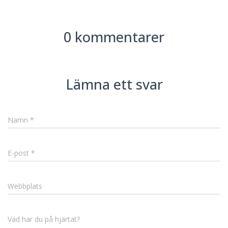
0 kommentarer
Lämna ett svar
Namn
*
E-post
*
Webbplats
Vad har du på hjärtat?