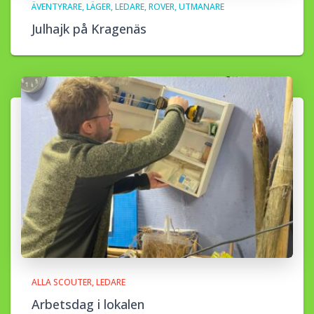
ÄVENTYRARE
LÄGER
LEDARE
ROVER
UTMANARE
Julhajk på Kragenäs
ALLA SCOUTER
LEDARE
Arbetsdag i lokalen