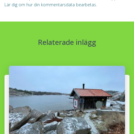
Lär dig om hur din kommentarsdata bearbetas
.
Relaterade inlägg