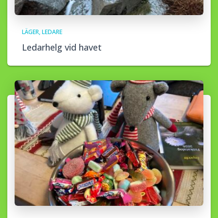
LÄGER
LEDARE
Ledarhelg vid havet