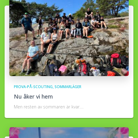
PROVA-PÅ-SCOUTING
SOMMARLÄGER
Nu åker vi hem
Men resten av sommaren är kvar….