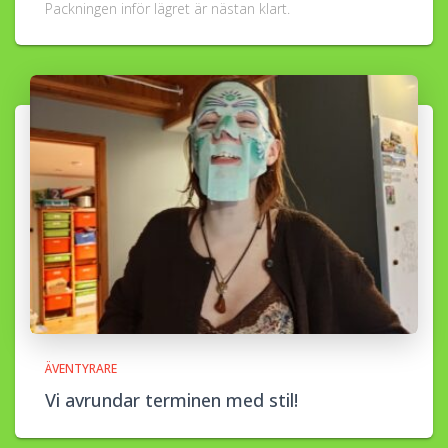
Packningen inför lägret är nästan klart.
ÄVENTYRARE
Vi avrundar terminen med stil!