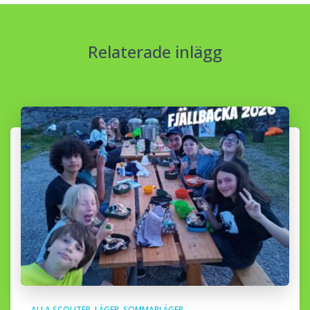
Relaterade inlägg
ALLA SCOUTER
LÄGER
SOMMARLÄGER