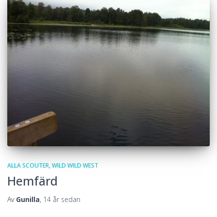
ALLA SCOUTER
WILD WILD WEST
Hemfärd
Av
Gunilla
,
14 år
sedan