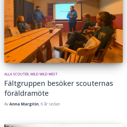
ALLA SCOUTER
WILD WILD WEST
Fältgruppen besöker scouternas
föräldramöte
Av
Anna Margitin
,
6 år
sedan