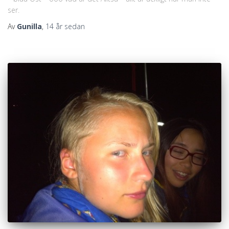
ser.
Av
Gunilla
,
14 år
sedan