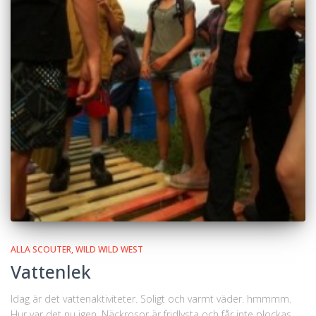
ALLA SCOUTER
WILD WILD WEST
Vattenlek
Idag är det vattenaktiviteter. Soligt och varmt väder. hmmmm.
Hur var det nu igen. Näckrosor är fridlysta och får inte plockas.