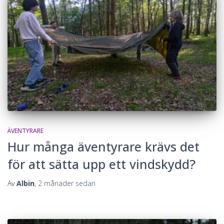
ÄVENTYRARE
Hur många äventyrare krävs det
för att sätta upp ett vindskydd?
Av
Albin
,
2 månader
sedan