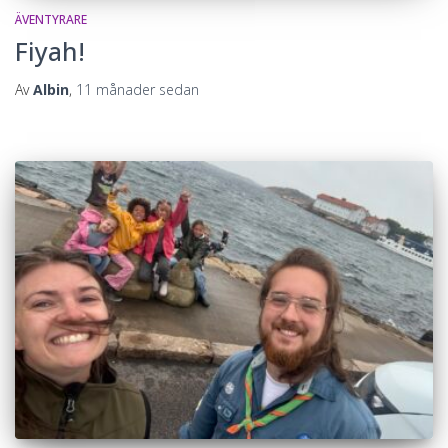
ÄVENTYRARE
Fiyah!
Av
Albin
,
11 månader
sedan