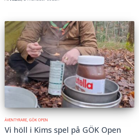
ÄVENTYRARE
GÖK OPEN
Vi höll i Kims spel på GÖK Open