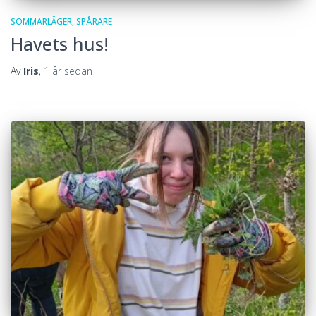
SOMMARLÄGER
SPÅRARE
Havets hus!
Av
Iris
,
1 år
sedan