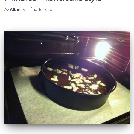
Av
Albin
,
9 månader
sedan