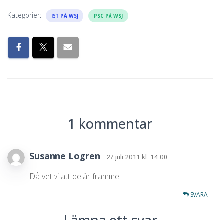
Kategorier:
IST PÅ WSJ
PSC PÅ WSJ
1 kommentar
Susanne Logren
· 27 juli 2011 kl. 14:00
Då vet vi att de är framme!
SVARA
Lämna ett svar