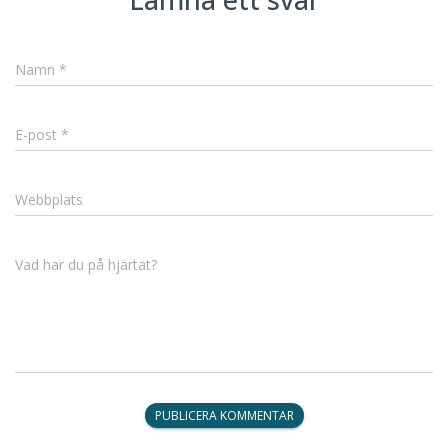
Namn
*
E-post
*
Webbplats
Vad har du på hjärtat?