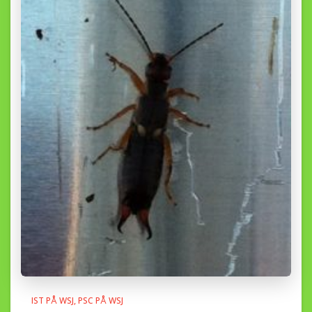
IST PÅ WSJ
PSC PÅ WSJ