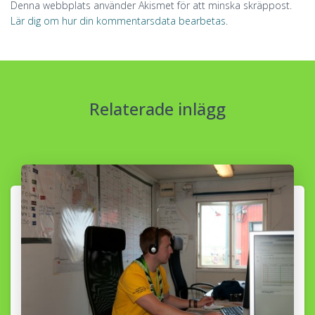
Denna webbplats använder Akismet för att minska skräppost.
Lär dig om hur din kommentarsdata bearbetas
.
Relaterade inlägg